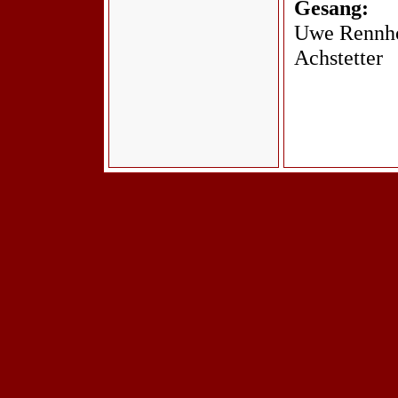
Gesang:
Uwe Rennho
Achstetter