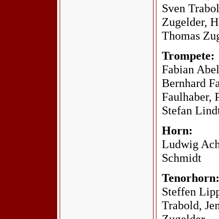
Sven Trabol
Zugelder, H
Thomas Zug
Trompete:
Fabian Abe
Bernhard F
Faulhaber, P
Stefan Lind
Horn:
Ludwig Achs
Schmidt
Tenorhorn
Steffen Lip
Trabold, Je
Zugelder