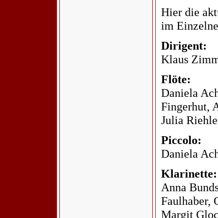
Hier die ak
im Einzelne
Dirigent:
Klaus Zim
Flöte:
Daniela Ach
Fingerhut, 
Julia Riehle
Piccolo:
Daniela Ach
Klarinette:
Anna Bunds
Faulhaber, 
Margit Gloc