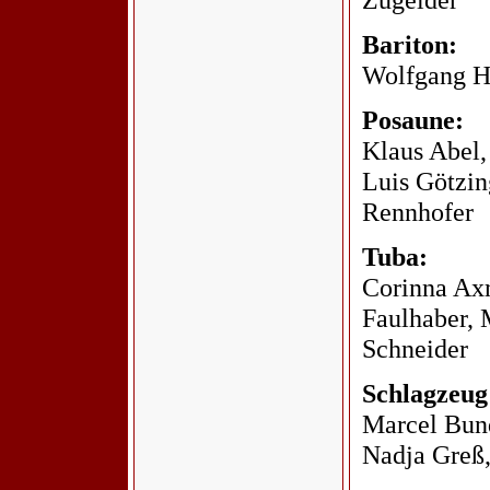
Bariton:
Wolfgang H
Posaune:
Klaus Abel,
Luis Götzin
Rennhofer
Tuba:
Corinna Ax
Faulhaber, 
Schneider
Schlagzeug
Marcel Bund
Nadja Greß